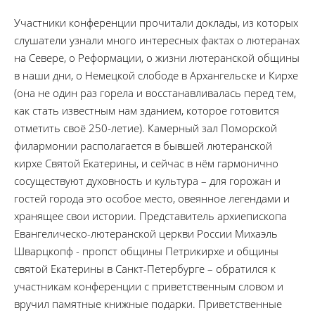
Участники конференции прочитали доклады, из которых
слушатели узнали много интересных фактах о лютеранах
на Севере, о Реформации, о жизни лютеранской общины
в наши дни, о Немецкой слободе в Архангельске и Кирхе
(она не один раз горела и восстанавливалась перед тем,
как стать известным нам зданием, которое готовится
отметить своё 250-летие). Камерный зал Поморской
филармонии располагается в бывшей лютеранской
кирхе Святой Екатерины, и сейчас в нём гармонично
сосуществуют духовность и культура – для горожан и
гостей города это особое место, овеянное легендами и
хранящее свои истории. Представитель архиепископа
Евангелическо-лютеранской церкви России Михаэль
Шварцкопф - пропст общины Петрикирхе и общины
святой Екатерины в Санкт-Петербурге – обратился к
участникам конференции с приветственным словом и
вручил памятные книжные подарки. Приветственные