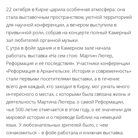
22 октября в Кирхе царила особенная атмосфера: она
стала выставочным пространством, уютной территорией
для научной конференции, а вечером выступила в
привычной роли, собрав на концерте полный Камерный
зал любителей органной музыки.
С утра в фойе здания и в Камерном зале начала
работать выставка «На сем стою. Мартин Лютер,
Реформация и её последствия». Участники конференции
«Реформация в Архангельске. История и современность»
стали первыми посетителями выставки, а в течение
всего дня каждый, кто заходил в Кирху, мог узнать много
интересного о местах, с которыми была связана жизнь и
деятельность Мартина Лютера, о самой Реформации,
чьё 500-летие отмечается в этом году, о её значении для
мировой истории и о переводе Библии на немецкий
язык. У любознательных зрителей было, с чем
ознакомиться – в фойе работала и книжная выставка.