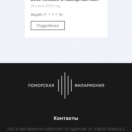
26 июня 2026 год
Акция «1 + 1 = 3»
Подробнее
Контакты
Кассы филармонии работают по адресам: ул. Карла Маркса,3;