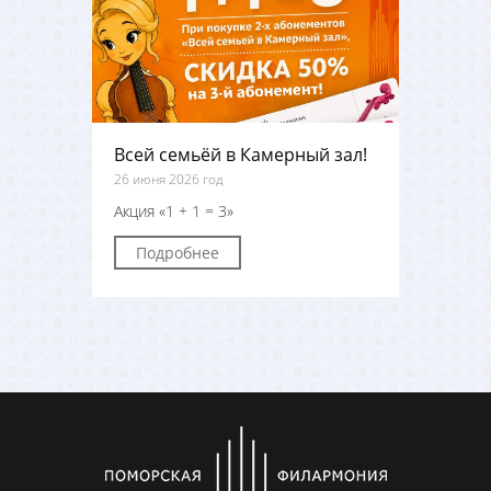
Всей семьёй в Камерный зал!
26 июня 2026 год
Акция «1 + 1 = 3»
Подробнее