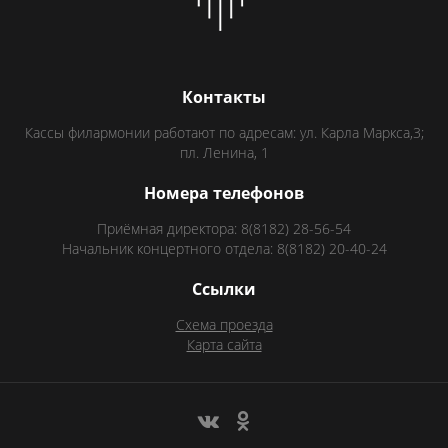
Контакты
Кассы филармонии работают по адресам: ул. Карла Маркса,3;
пл. Ленина, 1
Номера телефонов
Приёмная директора: 8(8182) 28-56-54
Начальник концертного отдела: 8(8182) 20-40-24
Ссылки
Схема проезда
Карта сайта