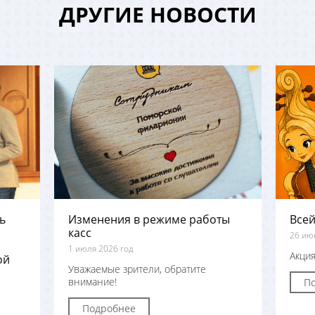
ДРУГИЕ НОВОСТИ
ь
Изменения в режиме работы
Всей
касс
26 ию
1 июля 2026 год
Акция
ой
Уважаемые зрители, обратите
внимание!
П
Подробнее