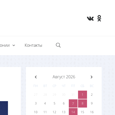
монии
Контакты
Август 2026
ПН
ВТ
СР
ЧТ
ПТ
СБ
ВС
27
28
29
30
31
1
2
3
4
5
6
8
9
7
10
11
12
13
14
15
16