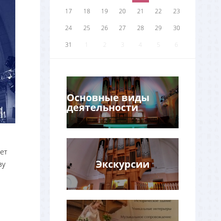
17
18
19
20
21
22
23
24
25
26
27
28
29
30
31
1
2
3
4
5
6
Основные виды
деятельности
ет
Экскурсии
зу