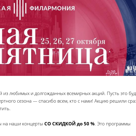
й из любимых и долгожданных всемирных акций. Пусть это буд
ртного сезона — спасибо всем, кто с нами! Акцию решили сра
тить.
ы на наши концерты
СО СКИДКОЙ до 50 %
. Это программы