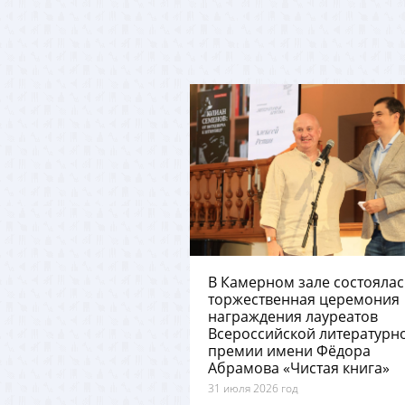
В Камерном зале состоялас
торжественная церемония
награждения лауреатов
Всероссийской литературн
премии имени Фёдора
Абрамова «Чистая книга»
31 июля 2026 год