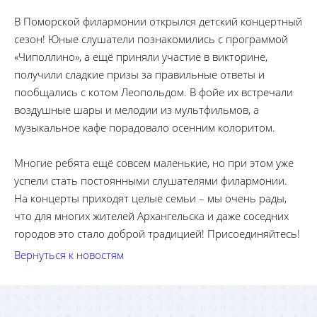
В Поморской филармонии открылся детский концертный
сезон! Юные слушатели познакомились с программой
«Чиполлино», а ещё приняли участие в викторине,
получили сладкие призы за правильные ответы и
пообщались с котом Леопольдом. В фойе их встречали
воздушные шары и мелодии из мультфильмов, а
музыкальное кафе порадовало осенним колоритом.
Многие ребята ещё совсем маленькие, но при этом уже
успели стать постоянными слушателями филармонии.
На концерты приходят целые семьи – мы очень рады,
что для многих жителей Архангельска и даже соседних
городов это стало доброй традицией! Присоединяйтесь!
Вернуться к новостям