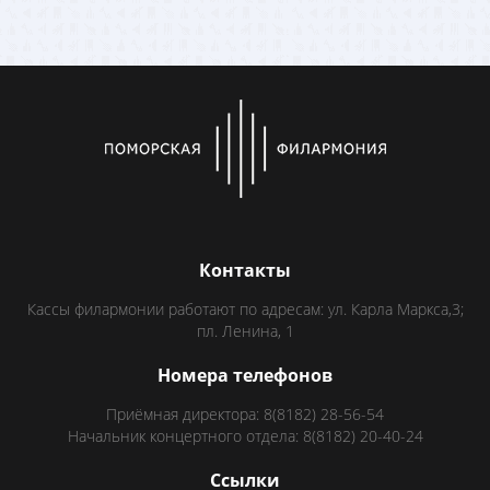
Контакты
Кассы филармонии работают по адресам: ул. Карла Маркса,3;
пл. Ленина, 1
Номера телефонов
Приёмная директора: 8(8182) 28-56-54
Начальник концертного отдела: 8(8182) 20-40-24
Ссылки