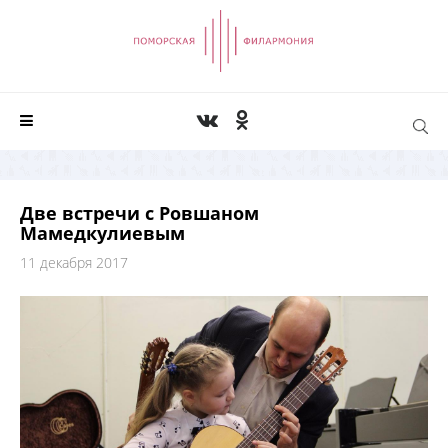
Две встречи с Ровшаном
Мамедкулиевым
11 декабря 2017