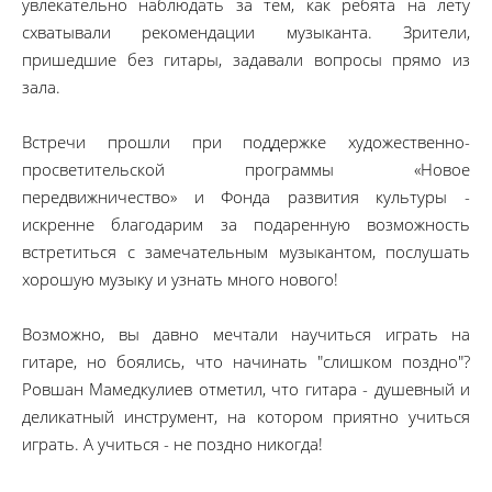
увлекательно наблюдать за тем, как ребята на лету
схватывали рекомендации музыканта. Зрители,
пришедшие без гитары, задавали вопросы прямо из
зала.
Встречи прошли при поддержке художественно-
просветительской программы «Новое
передвижничество» и Фонда развития культуры -
искренне благодарим за подаренную возможность
встретиться с замечательным музыкантом, послушать
хорошую музыку и узнать много нового!
Возможно, вы давно мечтали научиться играть на
гитаре, но боялись, что начинать "слишком поздно"?
Ровшан Мамедкулиев отметил, что гитара - душевный и
деликатный инструмент, на котором приятно учиться
играть. А учиться - не поздно никогда!