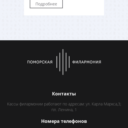
Подробнее
Контакты
Кассы филармонии работают по адресам: ул. Карла Маркса,3;
пл. Ленина, 1
Номера телефонов