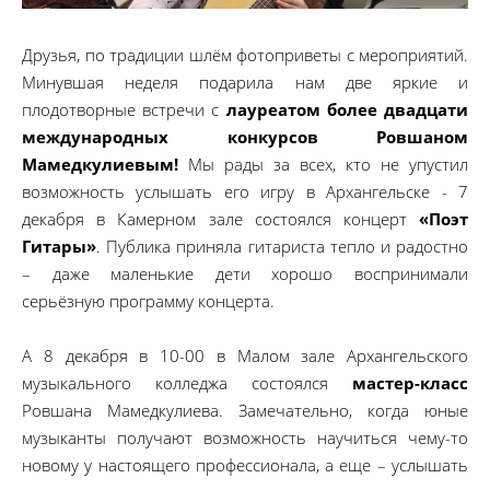
Друзья, по традиции шлём фотоприветы с мероприятий.
Минувшая неделя подарила нам две яркие и
плодотворные встречи с
лауреатом более двадцати
международных конкурсов Ровшаном
Мамедкулиевым!
Мы рады за всех, кто не упустил
возможность услышать его игру в Архангельске - 7
декабря в Камерном зале состоялся концерт
«Поэт
Гитары»
. Публика приняла гитариста тепло и радостно
– даже маленькие дети хорошо воспринимали
серьёзную программу концерта.
А 8 декабря в 10-00 в Малом зале Архангельского
музыкального колледжа состоялся
мастер-класс
Ровшана Мамедкулиева. Замечательно, когда юные
музыканты получают возможность научиться чему-то
новому у настоящего профессионала, а еще – услышать