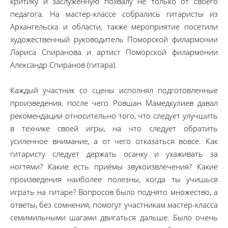
критику и заслуженную похвалу не только от своего
педагога. На мастер-классе собрались гитаристы из
Архангельска и области, также мероприятие посетили
художественный руководитель Поморской филармонии
Лариса Спиранова и артист Поморской филармонии
Александр Спиранов (гитара).
Каждый участник со сцены исполнял подготовленные
произведения, после чего Ровшан Мамедкулиев давал
рекомендации относительно того, что следует улучшить
в технике своей игры, на что следует обратить
усиленное внимание, а от чего отказаться вовсе. Как
гитаристу следует держать осанку и ухаживать за
ногтями? Какие есть приёмы звукоизвлечения? Какие
произведения наиболее полезны, когда ты учишься
играть на гитаре? Вопросов было поднято множество, а
ответы, без сомнения, помогут участникам мастер-класса
семимильными шагами двигаться дальше. Было очень