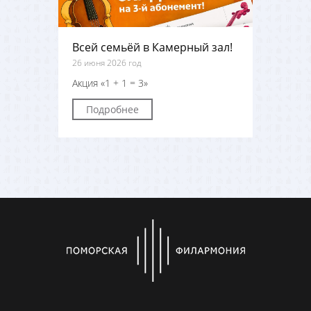
Всей семьёй в Камерный зал!
26 июня 2026 год
Акция «1 + 1 = 3»
Подробнее