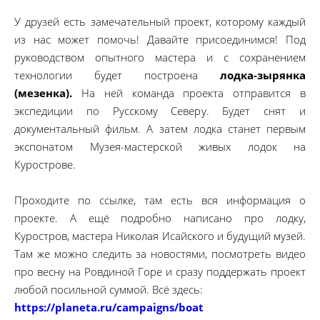
У друзей есть замечательный проект, которому каждый
из нас может помочь! Давайте присоединимся! Под
руководством опытного мастера и с сохранением
технологии будет построена
лодка-зырянка
(мезенка).
На ней команда проекта отправится в
экспедиции по Русскому Северу. Будет снят и
документальный фильм. А затем лодка станет первым
экспонатом Музея-мастерской живых лодок на
Курострове.
Проходите по ссылке, там есть вся информация о
проекте. А ещё подробно написано про лодку,
Куростров, мастера Николая Исайского и будущий музей.
Там же можно следить за новостями, посмотреть видео
про весну на Ровдиной Горе и сразу поддержать проект
любой посильной суммой. Всё здесь:
https://planeta.ru/campaigns/boat