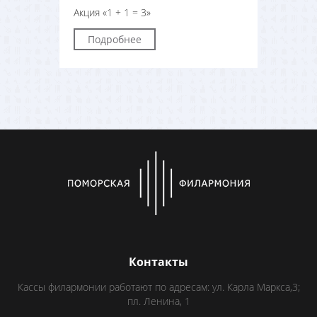
Акция «1 + 1 = 3»
Подробнее
Контакты
Кассы филармонии работают по адресам: ул. Карла Маркса,3;
пл. Ленина, 1