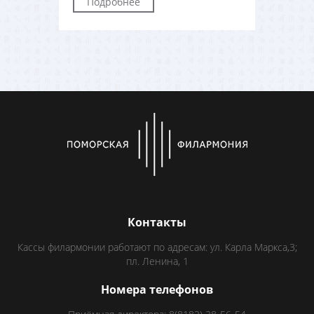
Подробнее
Контакты
Кассы филармонии работают по адресам: ул. Карла Маркса,3;
пл. Ленина, 1
Номера телефонов