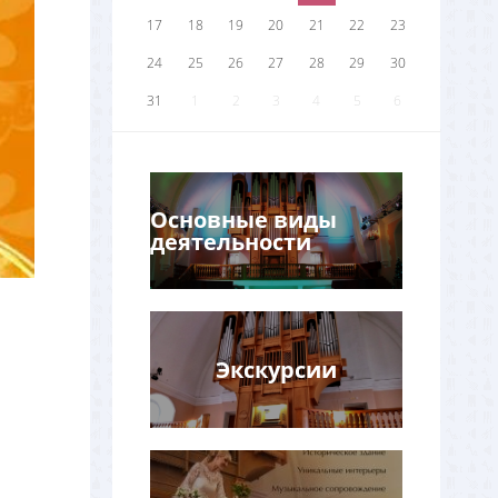
17
18
19
20
21
22
23
24
25
26
27
28
29
30
31
1
2
3
4
5
6
Основные виды
деятельности
Экскурсии