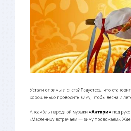
Устали от зимы и снега? Радуетесь, что станови
хорошенько проводить зиму, чтобы весна и ле
Ансамбль народной музыки
«Антари»
под рук
«Масленицу встречаем — зиму провожаем». Ждём