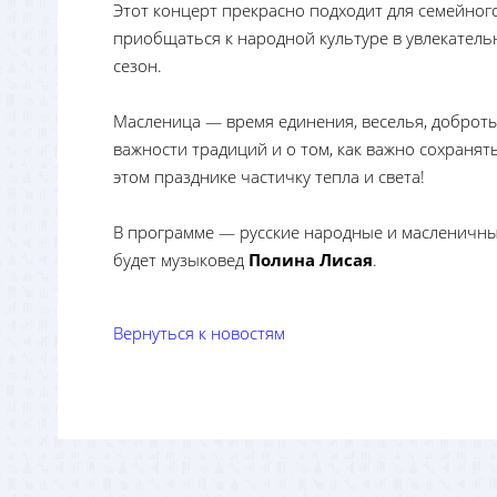
Этот концерт прекрасно подходит для семейног
приобщаться к народной культуре в увлекатель
сезон.
Масленица — время единения, веселья, доброты
важности традиций и о том, как важно сохранять
этом празднике частичку тепла и света!
В программе — русские народные и масленичные
будет музыковед
Полина Лисая
.
Вернуться к новостям