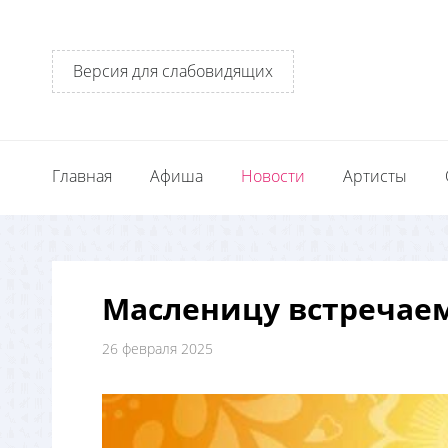
Версия для слабовидящих
Главная
Афиша
Новости
Артисты
Масленицу встречае
26 февраля 2025