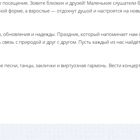
о посещения. Зовите близких и друзей! Маленькие слушатели б
ной форме, а взрослые — отдохнут душой и настроятся на нов
, обновления и надежды. Праздник, который напоминает нам 
 связь с природой и друг с другом. Пусть каждый из нас найдёт
 песни, танцы, заклички и виртуозная гармонь. Вести концер