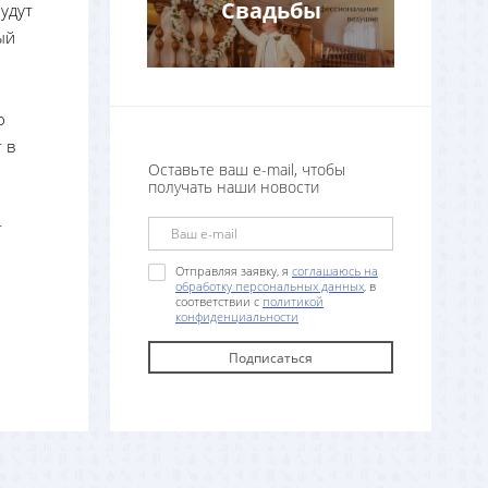
Свадьбы
удут
ый
о
 в
Оставьте ваш e-mail, чтобы
получать наши новости
т
Отправляя заявку, я
соглашаюсь на
обработку персональных данных
, в
соответствии с
политикой
конфиденциальности