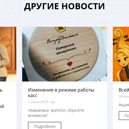
ДРУГИЕ НОВОСТИ
ь
Изменения в режиме работы
Всей
касс
26 ию
1 июля 2026 год
Акция
ой
Уважаемые зрители, обратите
внимание!
П
Подробнее