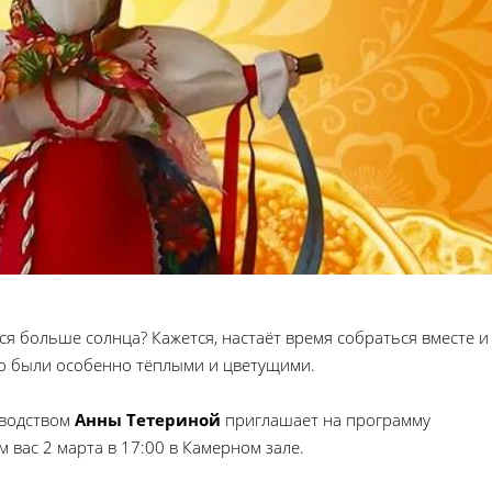
тся больше солнца? Кажется, настаёт время собраться вместе и
то были особенно тёплыми и цветущими.
оводством
Анны Тетериной
приглашает на программу
 вас 2 марта в 17:00 в Камерном зале.