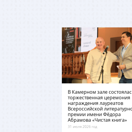
В Камерном зале состоялас
торжественная церемония
награждения лауреатов
Всероссийской литературн
премии имени Фёдора
Абрамова «Чистая книга»
31 июля 2026 год