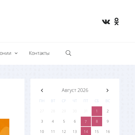
монии
Контакты
Август 2026
ПН
ВТ
СР
ЧТ
ПТ
СБ
ВС
27
28
29
30
31
1
2
3
4
5
6
8
9
7
10
11
12
13
14
15
16