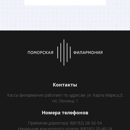
Контакты
Кассы филармонии работают по адресам: ул. Карла Маркса,3;
пл. Ленина, 1
Номера телефонов
Приёмная директора: 8(8182) 28-56-54
Начальник концертного отдела: 8(8182) 20-40-24