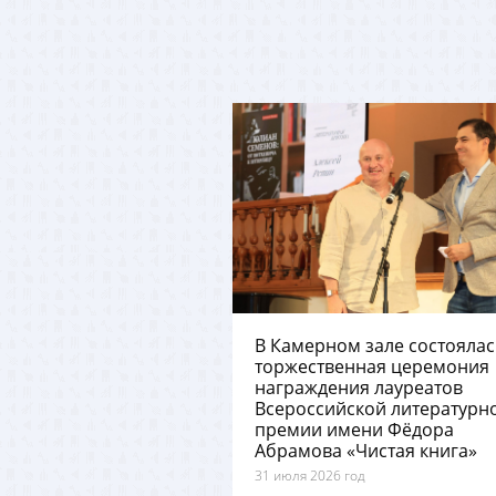
В Камерном зале состоялас
торжественная церемония
награждения лауреатов
Всероссийской литературн
премии имени Фёдора
Абрамова «Чистая книга»
31 июля 2026 год