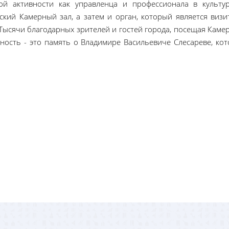
й активности как управленца и профессионала в культур
ский Камерный зал, а затем и орган, который является визи
Тысячи благодарных зрителей и гостей города, посещая Каме
ьность - это память о Владимире Васильевиче Слесареве, кот