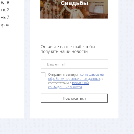
Свадьбы
е, в
тной
рный
орая
Оставьте ваш e-mail, чтобы
получать наши новости
Отправляя заявку, я
соглашаюсь на
обработку персональных данных
, в
соответствии с
политикой
конфиденциальности