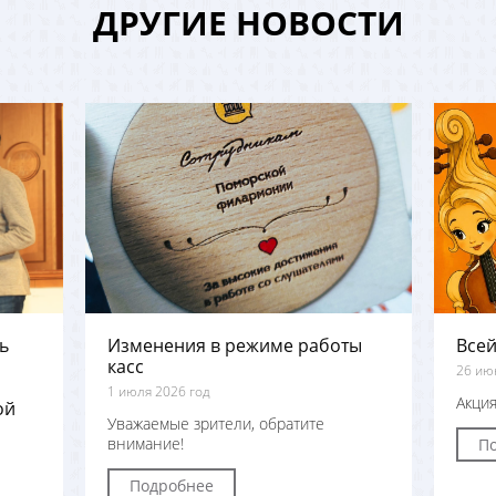
ДРУГИЕ НОВОСТИ
ь
Изменения в режиме работы
Всей
касс
26 ию
1 июля 2026 год
Акция
ой
Уважаемые зрители, обратите
внимание!
П
Подробнее