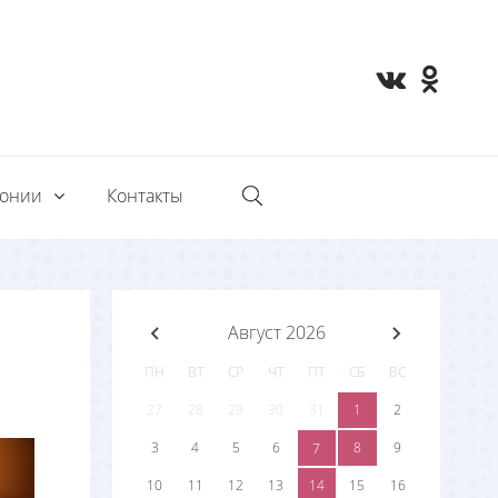
монии
Контакты
Август 2026
ПН
ВТ
СР
ЧТ
ПТ
СБ
ВС
27
28
29
30
31
1
2
3
4
5
6
8
9
7
10
11
12
13
14
15
16