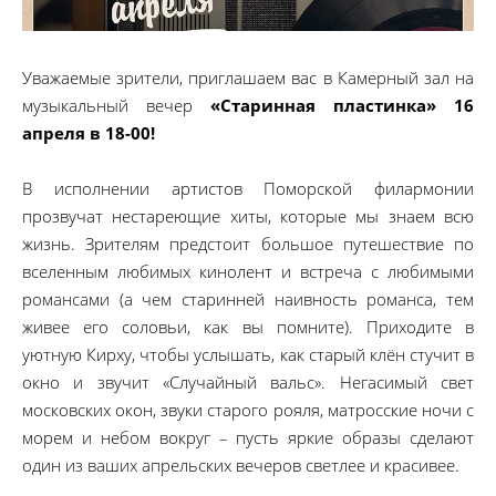
Уважаемые зрители, приглашаем вас в Камерный зал на
музыкальный вечер
«Старинная пластинка» 16
апреля в 18-00!
В исполнении артистов Поморской филармонии
прозвучат нестареющие хиты, которые мы знаем всю
жизнь. Зрителям предстоит большое путешествие по
вселенным любимых кинолент и встреча с любимыми
романсами (а чем старинней наивность романса, тем
живее его соловьи, как вы помните). Приходите в
уютную Кирху, чтобы услышать, как старый клён стучит в
окно и звучит «Случайный вальс». Негасимый свет
московских окон, звуки старого рояля, матросские ночи с
морем и небом вокруг – пусть яркие образы сделают
один из ваших апрельских вечеров светлее и красивее.