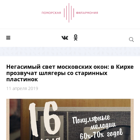
Негасимый свет московских окон: в Кирхе
прозвучат шлягеры со старинных
пластинок
11 апреля 2019