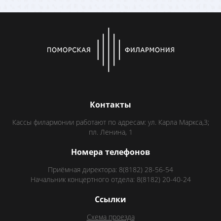
Контакты
Кассы филармонии работают по адресам: ул. Карла Маркса,3;
пл. Ленина, 1
Номера телефонов
Приёмная директора: 8(8182) 28-56-54
Начальник концертного отдела: 8(8182) 20-40-24
Ссылки
Схема проезда