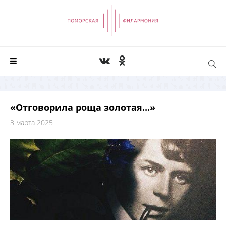
«Отговорила роща золотая...»
3 марта 2025