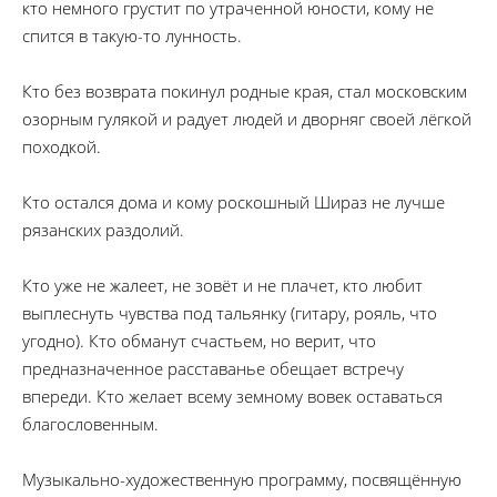
кто немного грустит по утраченной юности, кому не
спится в такую-то лунность.
Кто без возврата покинул родные края, стал московским
озорным гулякой и радует людей и дворняг своей лёгкой
походкой.
Кто остался дома и кому роскошный Шираз не лучше
рязанских раздолий.
Кто уже не жалеет, не зовёт и не плачет, кто любит
выплеснуть чувства под тальянку (гитару, рояль, что
угодно). Кто обманут счастьем, но верит, что
предназначенное расставанье обещает встречу
впереди. Кто желает всему земному вовек оставаться
благословенным.
Музыкально-художественную программу, посвящённую