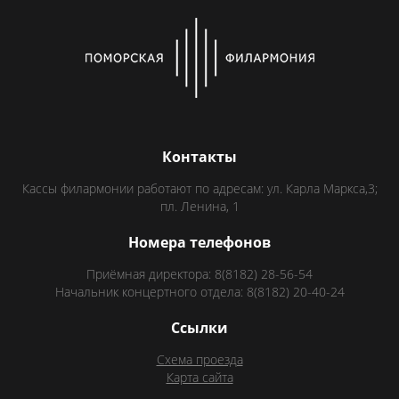
Контакты
Кассы филармонии работают по адресам: ул. Карла Маркса,3;
пл. Ленина, 1
Номера телефонов
Приёмная директора: 8(8182) 28-56-54
Начальник концертного отдела: 8(8182) 20-40-24
Ссылки
Схема проезда
Карта сайта