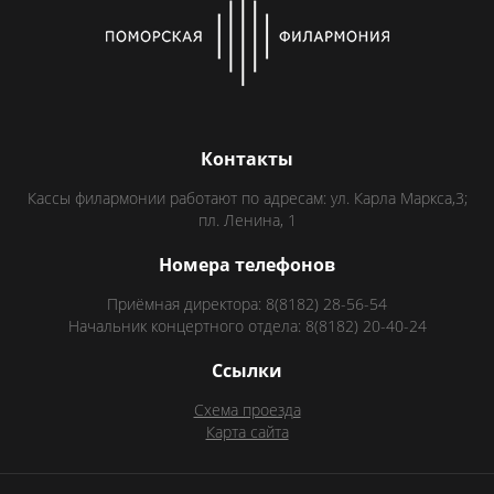
Контакты
Кассы филармонии работают по адресам: ул. Карла Маркса,3;
пл. Ленина, 1
Номера телефонов
Приёмная директора: 8(8182) 28-56-54
Начальник концертного отдела: 8(8182) 20-40-24
Ссылки
Схема проезда
Карта сайта