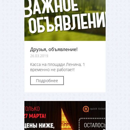
Друзья, объявление!
26.03.2019
Касса на площади Ленина, 1
временно не работает!
Подробнее