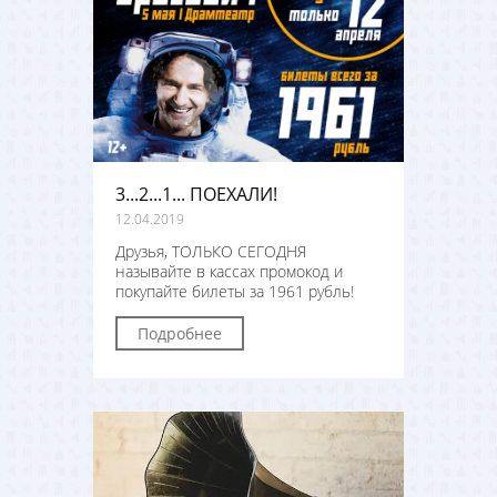
3...2...1... ПОЕХАЛИ!
12.04.2019
Друзья, ТОЛЬКО СЕГОДНЯ
называйте в кассах промокод и
покупайте билеты за 1961 рубль!
Подробнее