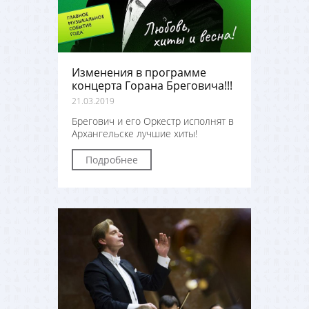
Изменения в программе
концерта Горана Бреговича!!!
21.03.2019
Брегович и его Оркестр исполнят в
Архангельске лучшие хиты!
Подробнее