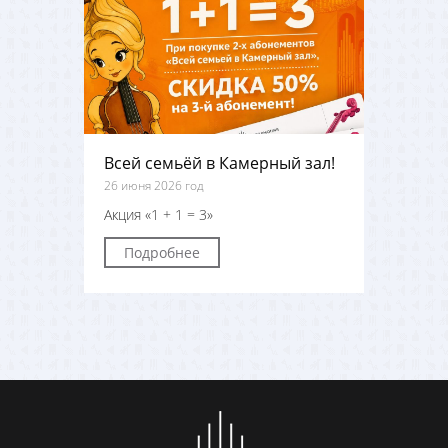
Всей семьёй в Камерный зал!
26 июня 2026 год
Акция «1 + 1 = 3»
Подробнее