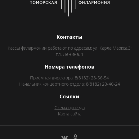
Контакты
Кассы филармонии работают по адресам: ул. Карла Маркса,3;
пл. Ленина, 1
Номера телефонов
Приёмная директора: 8(8182) 28-56-54
Начальник концертного отдела: 8(8182) 20-40-24
Ссылки
Схема проезда
Карта сайта