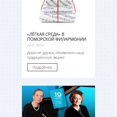
«ЛЁГКАЯ СРЕДА» В
ПОМОРСКОЙ ФИЛАРМОНИИ
23.01.2019
Дорогие друзья, объявляем нашу
традиционную акцию!
Подробнее