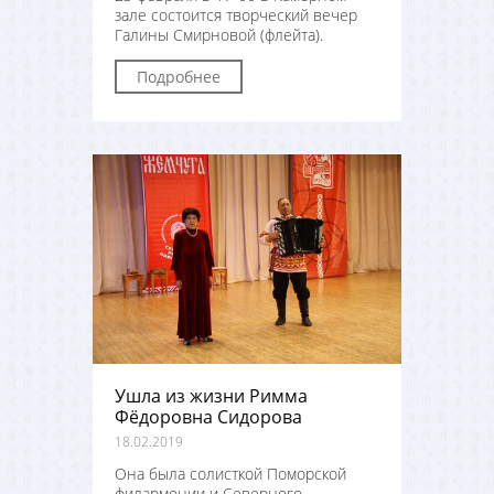
зале состоится творческий вечер
Галины Смирновой (флейта).
Подробнее
Ушла из жизни Римма
Фёдоровна Сидорова
18.02.2019
Она была солисткой Поморской
филармонии и Северного