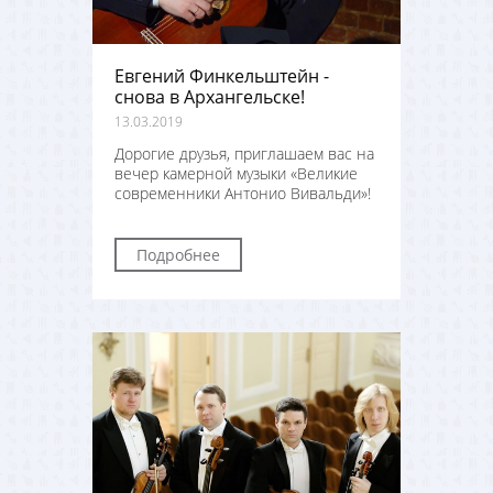
Евгений Финкельштейн -
снова в Архангельске!
13.03.2019
Дорогие друзья, приглашаем вас на
вечер камерной музыки «Великие
современники Антонио Вивальди»!
Подробнее