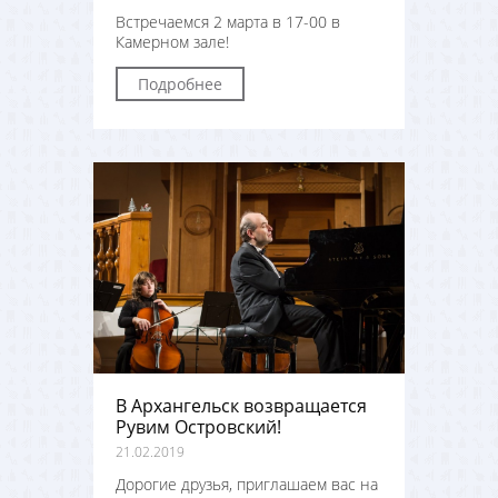
Встречаемся 2 марта в 17-00 в
Камерном зале!
Подробнее
В Архангельск возвращается
Рувим Островский!
21.02.2019
Дорогие друзья, приглашаем вас на