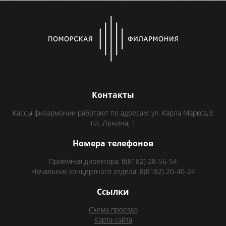
Контакты
Кассы филармонии работают по адресам: ул. Карла Маркса,3;
пл. Ленина, 1
Номера телефонов
Приёмная директора: 8(8182) 28-56-54
Начальник концертного отдела: 8(8182) 20-40-24
Ссылки
Схема проезда
Карта сайта