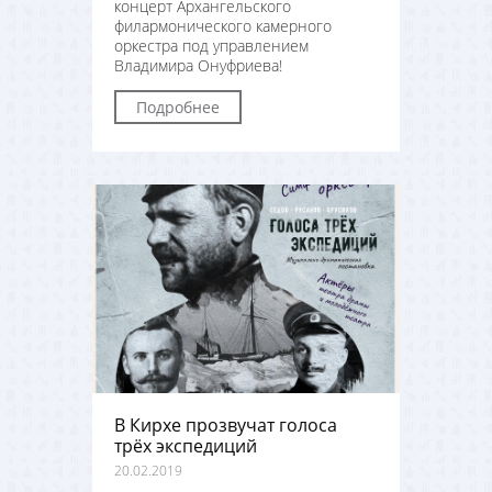
концерт Архангельского
филармонического камерного
оркестра под управлением
Владимира Онуфриева!
Подробнее
В Кирхе прозвучат голоса
трёх экспедиций
20.02.2019