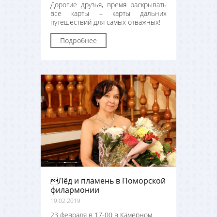
Дорогие друзья, время раскрывать
все карты – карты дальних
путешествий для самых отважных!
Подробнее
Лёд и пламень в Поморской
филармонии
19.02.2019
23 февраля в 17-00 в Камерном