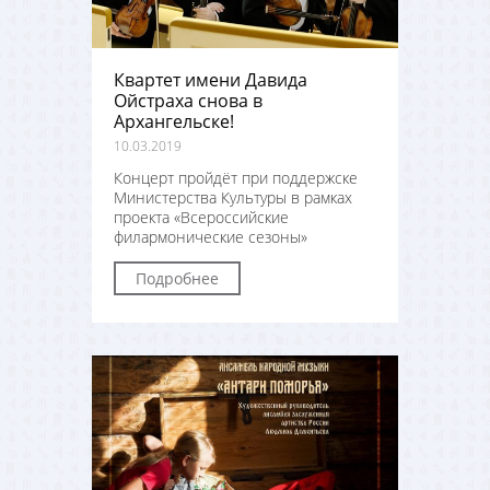
Квартет имени Давида
Ойстраха снова в
Архангельске!
10.03.2019
Концерт пройдёт при поддержске
Министерства Культуры в рамках
проекта «Всероссийские
филармонические сезоны»
Подробнее