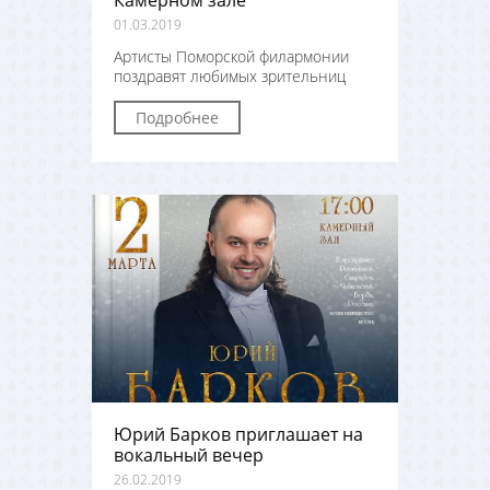
Камерном зале
01.03.2019
Артисты Поморской филармонии
поздравят любимых зрительниц
Подробнее
Юрий Барков приглашает на
вокальный вечер
26.02.2019