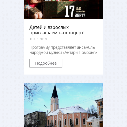
Детей и взрослых
приглашаем на концерт!
10.03.2019
Программу представляет ансамбль
народной музыки «Антари Поморья»
Подробнее