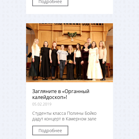
Подробнее
Загляните в «Органный
калейдоскоп»!
05.02.2019
Студенты класса Полины Бойко
дадут концерт в Камерном зале
Подробнее