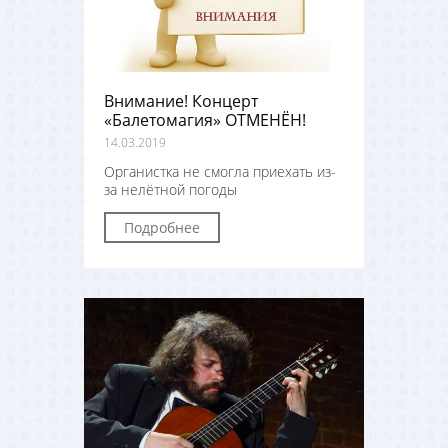
Внимание! Концерт
«Балетомагия» ОТМЕНЁН!
14.03.2019
Органистка не смогла приехать из-
за нелётной погоды
Подробнее