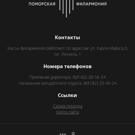
Контакты
Кассы филармонии работают по адресам: ул. Карла Маркса,3;
пл. Ленина, 1
Номера телефонов
Приёмная директора: 8(8182) 28-56-54
Начальник концертного отдела: 8(8182) 20-40-24
Ссылки
Схема проезда
Карта сайта