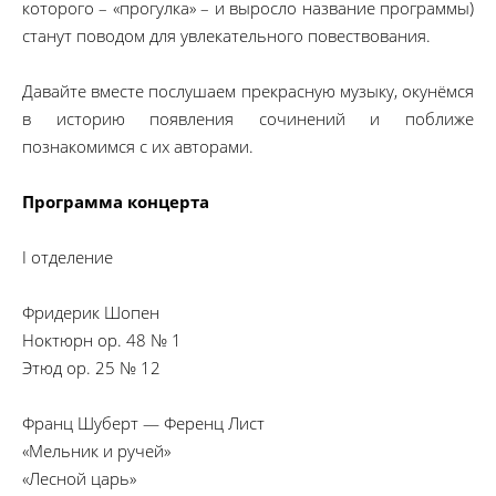
которого – «прогулка» – и выросло название программы)
станут поводом для увлекательного повествования.
Давайте вместе послушаем прекрасную музыку, окунёмся
в историю появления сочинений и поближе
познакомимся с их авторами.
Программа концерта
I отделение
Фридерик Шопен
Ноктюрн op. 48 № 1
Этюд op. 25 № 12
Франц Шуберт — Ференц Лист
«Мельник и ручей»
«Лесной царь»