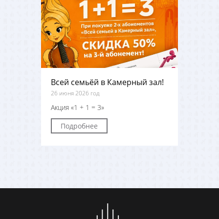
Всей семьёй в Камерный зал!
26 июня 2026 год
Акция «1 + 1 = 3»
Подробнее