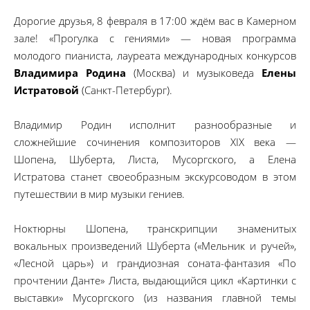
Дорогие друзья, 8 февраля в 17:00 ждём вас в Камерном
зале! «Прогулка с гениями» — новая программа
молодого пианиста, лауреата международных конкурсов
Владимира Родина
(Москва) и музыковеда
Елены
Истратовой
(Санкт-Петербург).
Владимир Родин исполнит разнообразные и
сложнейшие сочинения композиторов XIX века —
Шопена, Шуберта, Листа, Мусоргского, а Елена
Истратова станет своеобразным экскурсоводом в этом
путешествии в мир музыки гениев.
Ноктюрны Шопена, транскрипции знаменитых
вокальных произведений Шуберта («Мельник и ручей»,
«Лесной царь») и грандиозная соната-фантазия «По
прочтении Данте» Листа, выдающийся цикл «Картинки с
выставки» Мусоргского (из названия главной темы