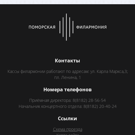
Контакты
Кассы филармонии работают по адресам: ул. Карла Маркса,3;
пл. Ленина, 1
Номера телефонов
Приёмная директора: 8(8182) 28-56-54
Начальник концертного отдела: 8(8182) 20-40-24
Ссылки
Схема проезда