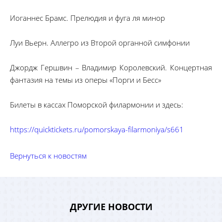
Иоганнес Брамс. Прелюдия и фуга ля минор
Луи Вьерн. Аллегро из Второй органной симфонии
Джордж Гершвин – Владимир Королевский. Концертная
фантазия на темы из оперы «Порги и Бесс»
Билеты в кассах Поморской филармонии и здесь:
https://quicktickets.ru/pomorskaya-filarmoniya/s661
Вернуться к новостям
ДРУГИЕ НОВОСТИ