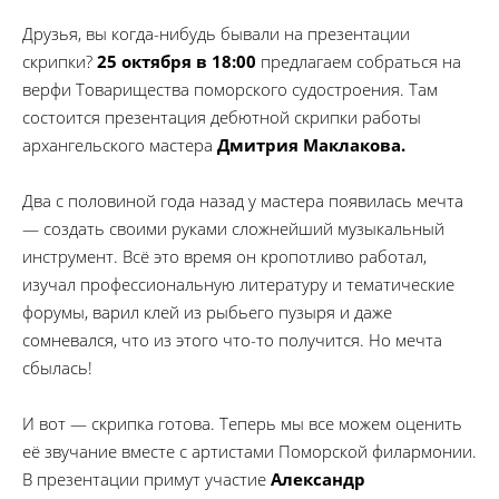
Друзья, вы когда-нибудь бывали на презентации
скрипки?
25 октября в 18:00
предлагаем собраться на
верфи Товарищества поморского судостроения. Там
состоится презентация дебютной скрипки работы
архангельского мастера
Дмитрия Маклакова.
Два с половиной года назад у мастера появилась мечта
— создать своими руками сложнейший музыкальный
инструмент. Всё это время он кропотливо работал,
изучал профессиональную литературу и тематические
форумы, варил клей из рыбьего пузыря и даже
сомневался, что из этого что-то получится. Но мечта
сбылась!
И вот — скрипка готова. Теперь мы все можем оценить
её звучание вместе с артистами Поморской филармонии.
В презентации примут участие
Александр