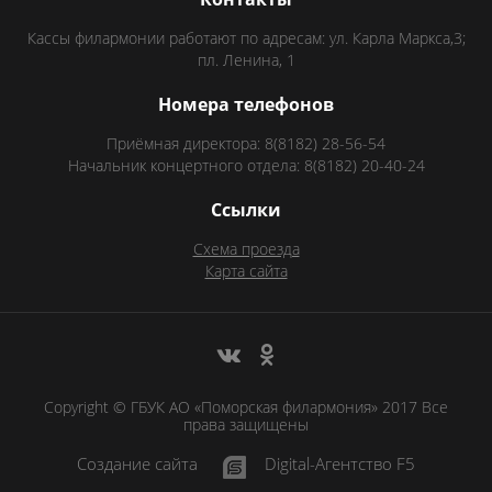
Кассы филармонии работают по адресам: ул. Карла Маркса,3;
пл. Ленина, 1
Номера телефонов
Приёмная директора: 8(8182) 28-56-54
Начальник концертного отдела: 8(8182) 20-40-24
Ссылки
Схема проезда
Карта сайта
Copyright © ГБУК АО «Поморская филармония» 2017 Все
права защищены
Создание сайта
Digital-Агентство F5