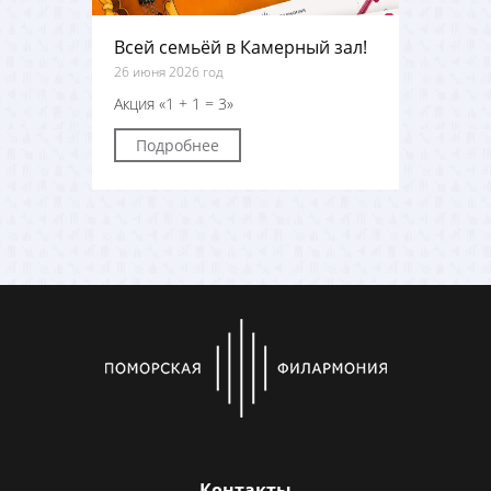
Всей семьёй в Камерный зал!
26 июня 2026 год
Акция «1 + 1 = 3»
Подробнее
Контакты