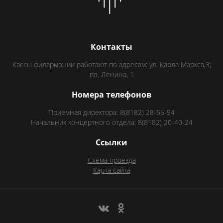
Контакты
Кассы филармонии работают по адресам: ул. Карла Маркса,3;
пл. Ленина, 1
Номера телефонов
Приёмная директора: 8(8182) 28-56-54
Начальник концертного отдела: 8(8182) 20-40-24
Ссылки
Схема проезда
Карта сайта