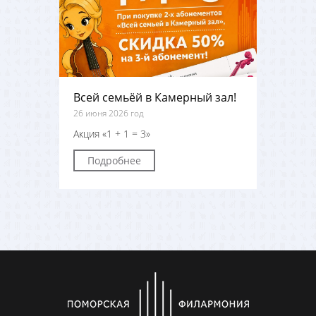
Всей семьёй в Камерный зал!
26 июня 2026 год
Акция «1 + 1 = 3»
Подробнее