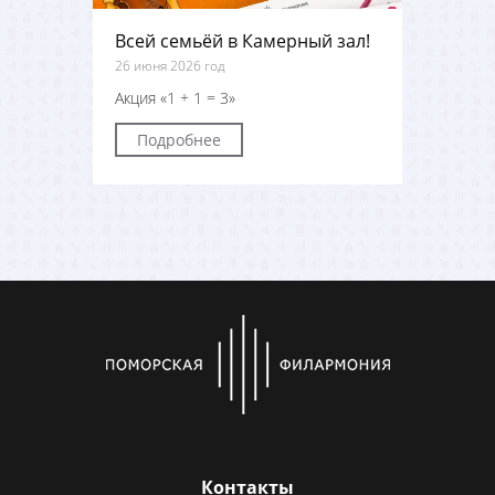
Всей семьёй в Камерный зал!
26 июня 2026 год
Акция «1 + 1 = 3»
Подробнее
Контакты