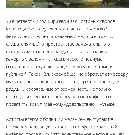
Уже четвёртый год Биржевой зал Гостиных дворов
Краеведческого музея для артистов Поморской
филармонии является желанным местом встреч со
слушателями. Это пространство замечательно в
нескольких отношениях: здесь – по сравнению с
камерным залом - нет сценического подиума,
создающего некую дистанцию между артистами и
публикой. Такое «близкое» общение образует атмосферу
музыкального салона, когда гости, пришедшие в дом
радушных хозяев, имеют возможность не только
пообщаться, выпить чашечку чая или кофе, но и
посвятить время главному удовольствию – музыке.
Артисты всегда с большим желанием выступают в
Биржевом зале, и здесь кроется профессиональный
интерес: после Кирхи это единственное место в нашем