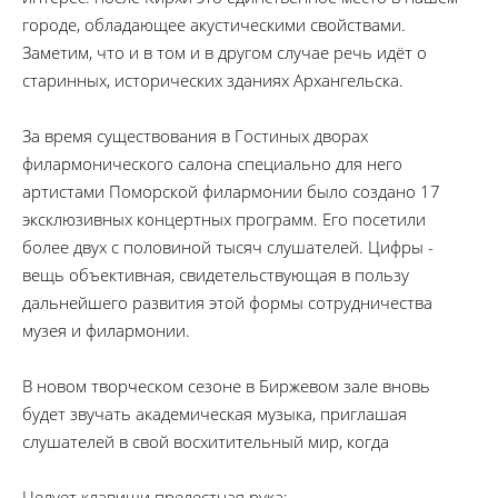
городе, обладающее акустическими свойствами.
Заметим, что и в том и в другом случае речь идёт о
старинных, исторических зданиях Архангельска.
За время существования в Гостиных дворах
филармонического салона специально для него
артистами Поморской филармонии было создано 17
эксклюзивных концертных программ. Его посетили
более двух с половиной тысяч слушателей. Цифры -
вещь объективная, свидетельствующая в пользу
дальнейшего развития этой формы сотрудничества
музея и филармонии.
В новом творческом сезоне в Биржевом зале вновь
будет звучать академическая музыка, приглашая
слушателей в свой восхитительный мир, когда
Целует клавиши прелестная рука;