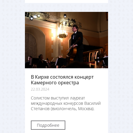
В Кирхе состоялся концерт
Камерного оркестра
22.03.2024
Солистом выступил лауреат
международных конкурсов Василий
Степанов (виолончель, Москва).
Подробнее