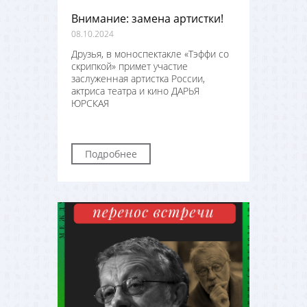
Внимание: замена артистки!
08.10.2024
Друзья, в моноспектакле «Тэффи со
скрипкой» примет участие
заслуженная артистка России,
актриса театра и кино
ДАРЬЯ
ЮРСКАЯ
Подробнее