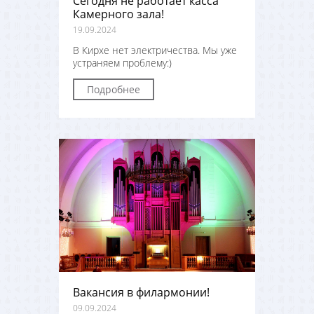
Сегодня не работает касса
Камерного зала!
19.09.2024
В Кирхе нет электричества. Мы уже
устраняем проблему:)
Подробнее
Вакансия в филармонии!
09.09.2024