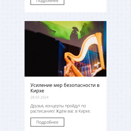
Подробнее
Усиление мер безопасности в
Кирхе
28.03.2024
Друзья, концерты пройдут по
расписанию! Ждём вас в Кирхе.
Подробнее