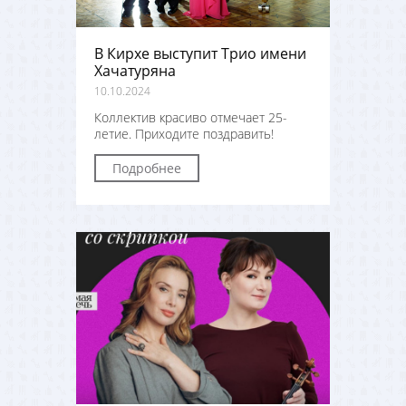
В Кирхе выступит Трио имени
Хачатуряна
10.10.2024
Коллектив красиво отмечает 25-
летие. Приходите поздравить!
Подробнее