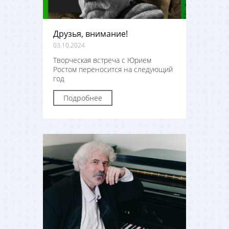
Друзья, внимание!
03.10.2024
Творческая встреча с Юрием
Ростом переносится на следующий
год
Подробнее