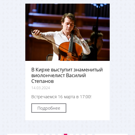
В Кирхе выступит знаменитый
виолончелист Василий
Степанов
14.03.2024
Встречаемся 16 марта в 17:00!
Подробнее