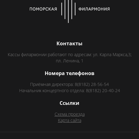
Контакты
Кассы филармонии работают по адресам: ул. Карла Маркса,3;
пл. Ленина, 1
Номера телефонов
Приёмная директора: 8(8182) 28-56-54
Начальник концертного отдела: 8(8182) 20-40-24
Ссылки
Схема проезда
Карта сайта