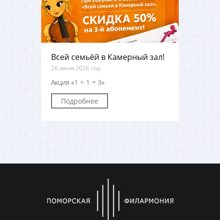
Всей семьёй в Камерный зал!
26 июня 2026 год
Акция «1 + 1 = 3»
Подробнее