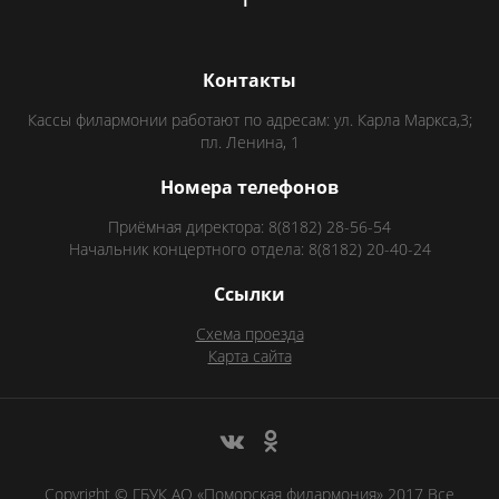
Контакты
Кассы филармонии работают по адресам: ул. Карла Маркса,3;
пл. Ленина, 1
Номера телефонов
Приёмная директора: 8(8182) 28-56-54
Начальник концертного отдела: 8(8182) 20-40-24
Ссылки
Схема проезда
Карта сайта
Copyright © ГБУК АО «Поморская филармония» 2017 Все