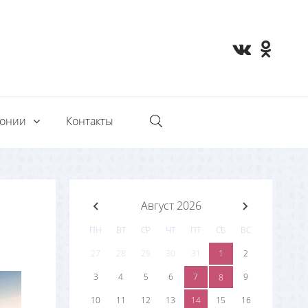
монии
Контакты
Август 2026
ПН
ВТ
СР
ЧТ
ПТ
СБ
ВС
27
28
29
30
31
1
2
3
4
5
6
7
9
8
10
11
12
13
14
15
16