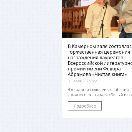
В Камерном зале состоялас
торжественная церемония
награждения лауреатов
Всероссийской литературн
премии имени Фёдора
Абрамова «Чистая книга»
31 июля 2026 год
Это одно из ключевых событий
книжного фестиваля «Белый июн
Подробнее