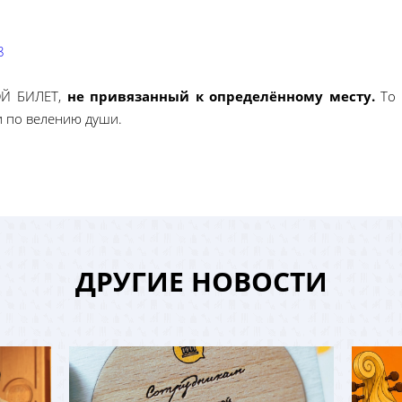
8
ОЙ БИЛЕТ,
не привязанный к определённому месту.
То 
и по велению души.
ДРУГИЕ НОВОСТИ