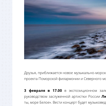
Друзья, приближается новое музыкально-морско
проекта Поморской филармонии и Северного мо
3 февраля в 17.00
в экспозиционном зал
руководством заслуженной артистки России
Л
ты, море Белое». Вести концерт будет музыкове