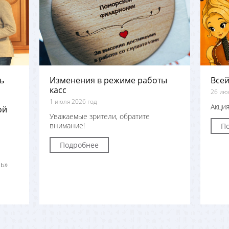
ь
Изменения в режиме работы
Всей
касс
26 ию
1 июля 2026 год
Акция
ой
Уважаемые зрители, обратите
внимание!
П
Подробнее
ь»