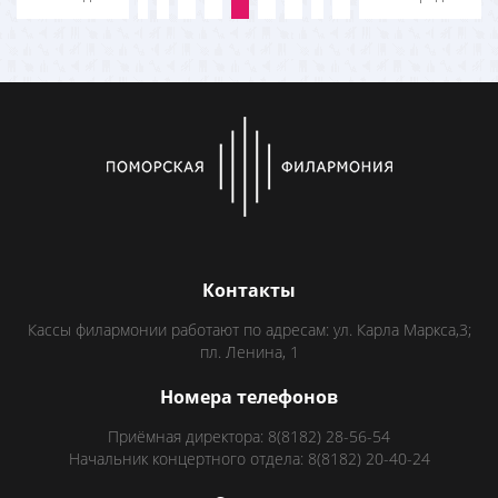
Контакты
Кассы филармонии работают по адресам: ул. Карла Маркса,3;
пл. Ленина, 1
Номера телефонов
Приёмная директора: 8(8182) 28-56-54
Начальник концертного отдела: 8(8182) 20-40-24