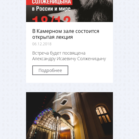
В Камерном зале состоится
открытая лекция
06.12.2018
Встреча будет посвящена
Александру Исаевичу Солженицыну
Подробнее