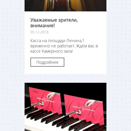
Уважаемые зрители,
внимание!
05.12.2018
Касса на площади Ленина,1
временно не работает. Ждём вас в
кассе Камерного зала!
Подробнее