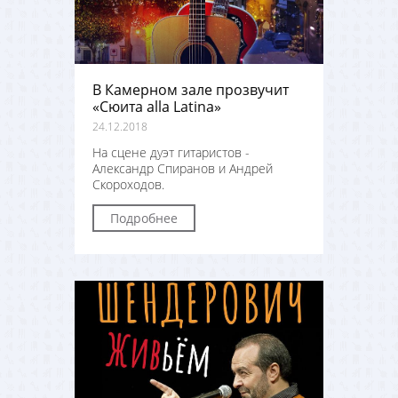
В Камерном зале прозвучит
«Сюита alla Latina»
24.12.2018
На сцене дуэт гитаристов -
Александр Спиранов и Андрей
Скороходов.
Подробнее