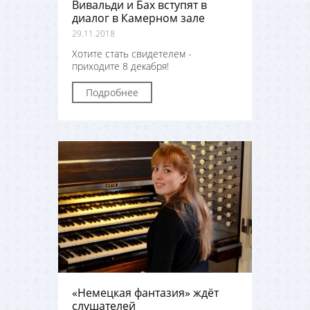
Вивальди и Бах вступят в
диалог в Камерном зале
29.11.2018
Хотите стать свидетелем -
приходите 8 декабря!
Подробнее
«Немецкая фантазия» ждёт
слушателей