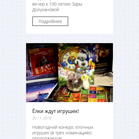
вечер к 100-летию Зары
Долухановой
Подробнее
Ёлки ждут игрушек!
26.11.2018
Новогодний конкурс ёлочных
игрушек (в трёх номинациях)
продолжается!