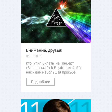
Внимание, друзья!
06.11.2018
Кто купил билеты на концерт
«Вселенная Pink Floyd» онлайн? У
нас к вам небольшая просьба!
Подробнее