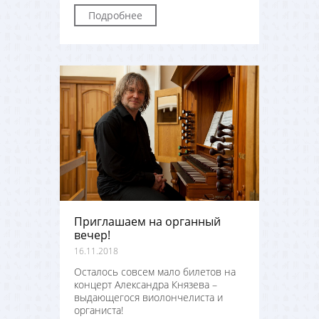
Подробнее
Приглашаем на органный
вечер!
16.11.2018
Осталось совсем мало билетов на
концерт Александра Князева –
выдающегося виолончелиста и
органиста!