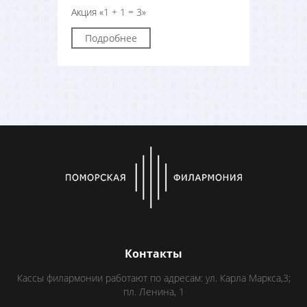
Акция «1 + 1 = 3»
Подробнее
Контакты
Кассы филармонии работают по адресам: ул. Карла Маркса,3;
пл. Ленина, 1