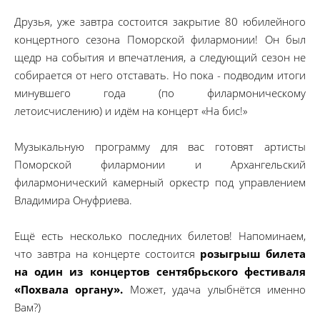
Друзья, уже завтра состоится закрытие 80 юбилейного
концертного сезона Поморской филармонии! Он был
щедр на события и впечатления, а следующий сезон не
собирается от него отставать. Но пока - подводим итоги
минувшего года (по филармоническому
летоисчислению) и идём на концерт «На бис!»
Музыкальную программу для вас готовят артисты
Поморской филармонии и Архангельский
филармонический камерный оркестр под управлением
Владимира Онуфриева.
Ещё есть несколько последних билетов! Напоминаем,
что завтра на концерте состоится
розыгрыш билета
на один из концертов сентябрьского фестиваля
«Похвала органу».
Может, удача улыбнётся именно
Вам?)