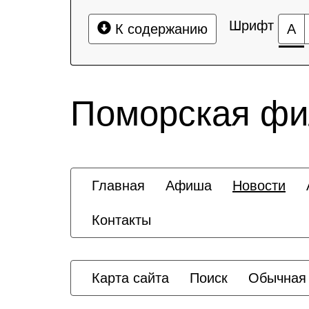
Шрифт
К содержанию
А
Поморская ф
Главная
Афиша
Новости
Контакты
Карта сайта
Поиск
Обычная