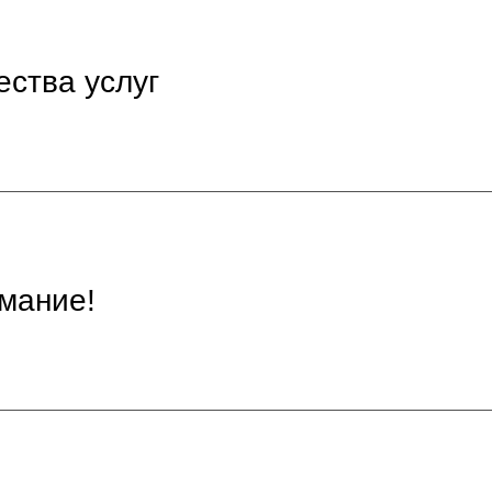
ества услуг
мание!