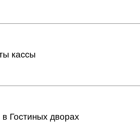
ты кассы
 в Гостиных дворах