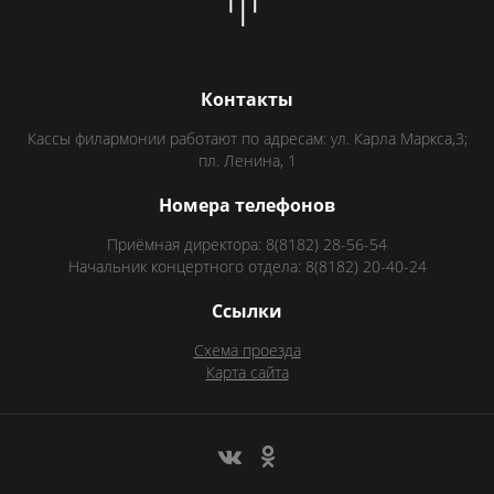
Контакты
Кассы филармонии работают по адресам: ул. Карла Маркса,3;
пл. Ленина, 1
Номера телефонов
Приёмная директора: 8(8182) 28-56-54
Начальник концертного отдела: 8(8182) 20-40-24
Ссылки
Схема проезда
Карта сайта