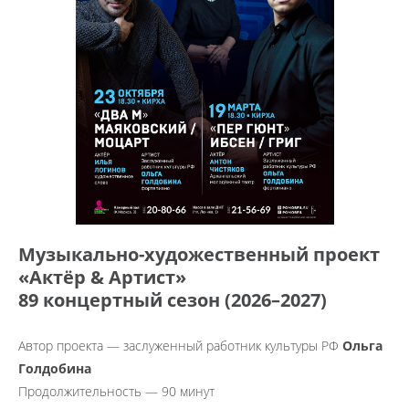
Музыкально-художественный проект
«Актёр & Артист»
89 концертный сезон (2026–2027)
Автор проекта — заслуженный работник культуры РФ
Ольга
Голдобина
Продолжительность — 90 минут