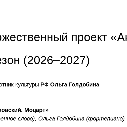
жественный проект «А
езон (2026–2027)
отник культуры РФ
Ольга Голдобина
ковский. Моцарт»
енное слово), Ольга Голдобина (фортепиано)