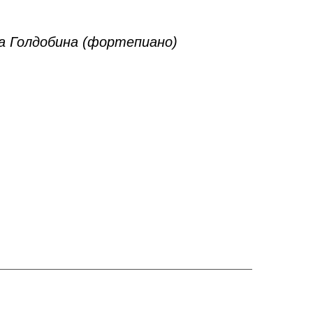
а Голдобина (фортепиано)