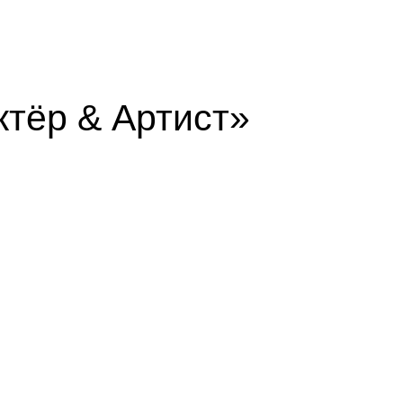
ктёр & Артист»