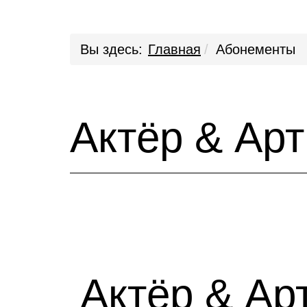
Вы здесь:
Главная
Абонементы
Актёр & Арт
Актёр & Ар