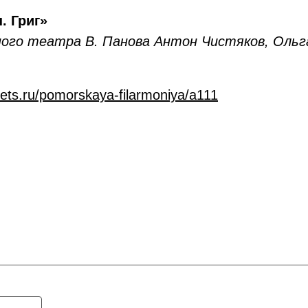
. Григ»
ого театра В. Панова Антон Чистяков, Ольг
ckets.ru/pomorskaya-filarmoniya/a111