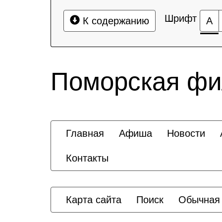
Шрифт
К содержанию
А
Поморская ф
Главная
Афиша
Новости
Контакты
Карта сайта
Поиск
Обычная