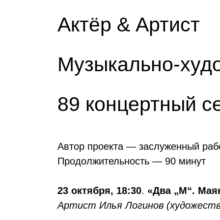
Актёр & Артист
Музыкально-худо
89 концертный с
Автор проекта — заслуженный раб
Продолжительность — 90 минут
23 октября, 18:30
.
«Два „М“. Мая
Артист Илья Логинов (художеств