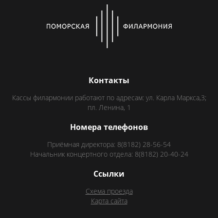
Контакты
Кассы филармонии работают по адресам: ул. Карла Маркса,3;
пл. Ленина, 1
Номера телефонов
Приёмная директора: 8(8182) 28-56-54
Начальник концертного отдела: 8(8182) 20-40-24
Ссылки
Схема проезда
Карта сайта