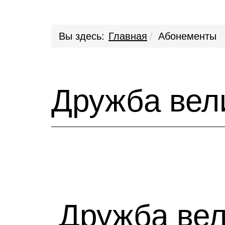
Вы здесь:
Главная
Абонементы
Дружба вел
Дружба вел