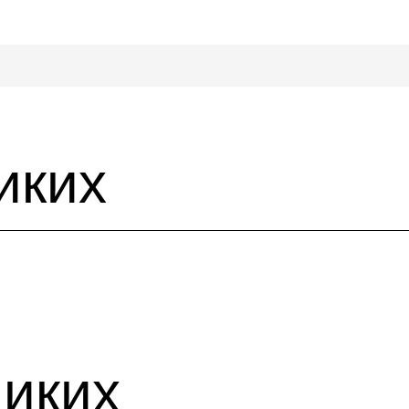
иких
иких