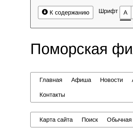
Шрифт
К содержанию
А
Поморская ф
Главная
Афиша
Новости
Контакты
Карта сайта
Поиск
Обычная