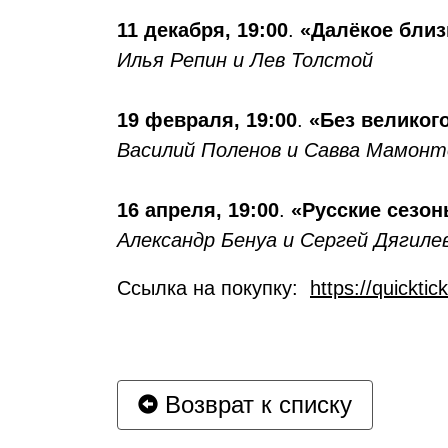
11 декабря, 19:00
.
«Далёкое близ
Илья Репин и Лев Толстой
19 февраля, 19:00
.
«Без великого
Василий Поленов и Савва Мамонт
16 апреля, 19:00
.
«Русские сезон
Александр Бенуа и Сергей Дягиле
Ссылка на покупку:
https://quickti
Возврат к списку