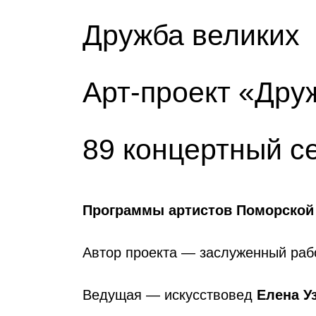
Дружба великих
Арт-проект «Дру
89 концертный с
Программы артистов Поморско
Автор проекта — заслуженный раб
Ведущая — искусствовед
Елена У