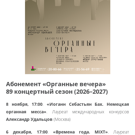
Абонемент «Органные вечера»
89 концертный сезон (2026–2027)
8 ноября, 17:00
.
«Иоганн Себастьян Бах. Немецкая
органная месса»
. Лауреат международных конкурсов
Александр Удальцов
(Москва)
6 декабря, 17:00
.
«Времена года. MIXT»
. Лауреат