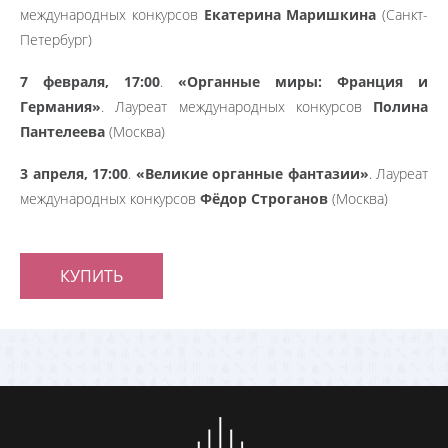
международных конкурсов
Екатерина Маришкина
(Санкт-
Петербург)
7 февраля, 17:00
.
«Органные миры: Франция и
Германия»
. Лауреат международных конкурсов
Полина
Пантелеева
(Москва)
3 апреля, 17:00
.
«Великие органные фантазии»
. Лауреат
международных конкурсов
Фёдор Строганов
(Москва)
КУПИТЬ