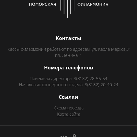
Контакты
Кассы филармонии работают по адресам: ул. Карла Маркса,3;
пл. Ленина, 1
Номера телефонов
Приёмная директора: 8(8182) 28-56-54
Начальник концертного отдела: 8(8182) 20-40-24
Ссылки
Схема проезда
Карта сайта