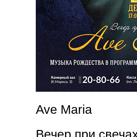
Ave Maria
Вечер при свеча