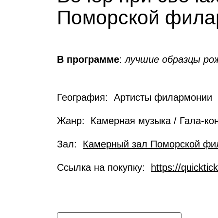
Поморской фила
В программе
:
лучшие образцы ро
География: Артисты филармонии
Жанр: Камерная музыка / Гала-ко
Зал:
Камерный зал Поморской фи
Ссылка на покупку:
https://quickti