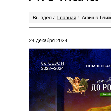
Вы здесь:
Главная
Афиша ближ
24 декабря 2023