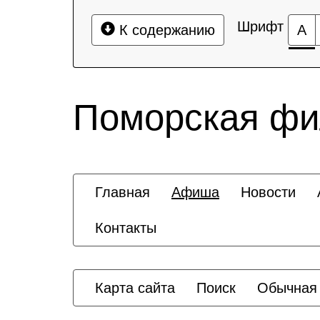
Шрифт
К содержанию
А
Поморская ф
Главная
Афиша
Новости
Контакты
Карта сайта
Поиск
Обычная