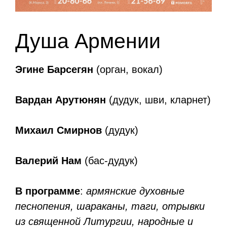
Душа Армении
Эгине Барсегян
(орган, вокал)
Вардан Арутюнян
(дудук, шви, кларнет)
Михаил Смирнов
(дудук)
Валерий Нам
(бас-дудук)
В программе
:
армянские духовные
песнопения, шараканы, таги, отрывки
из священной Литургии, народные и