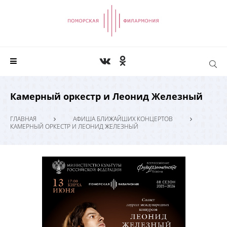
Камерный оркестр и Леонид Железный
ГЛАВНАЯ
АФИША БЛИЖАЙШИХ КОНЦЕРТОВ
КАМЕРНЫЙ ОРКЕСТР И ЛЕОНИД ЖЕЛЕЗНЫЙ