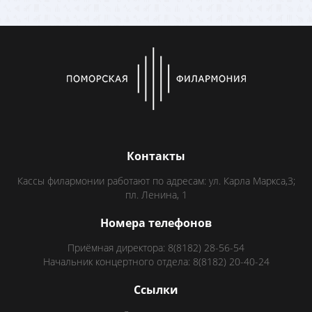
Контакты
Кассы филармонии работают по адресам: ул. Карла Маркса,3;
пл. Ленина, 1
Номера телефонов
Приёмная директора: 8(8182) 28-56-54
Начальник концертного отдела: 8(8182) 20-40-24
Ссылки