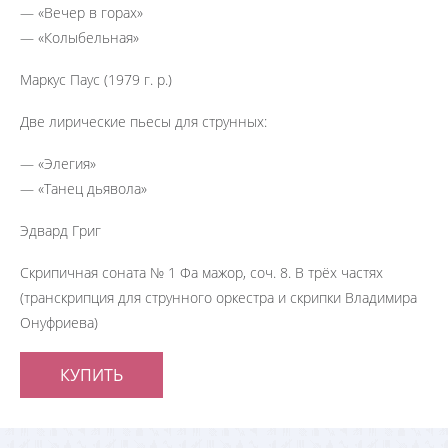
— «Вечер в горах»
— «Колыбельная»
Маркус Паус (1979 г. р.)
Две лирические пьесы для струнных:
— «Элегия»
— «Танец дьявола»
Эдвард Григ
Скрипичная соната № 1 Фа мажор, соч. 8. В трёх частях
(транскрипция для струнного оркестра и скрипки Владимира
Онуфриева)
КУПИТЬ