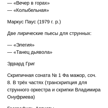
— «Вечер в горах»
— «Колыбельная»
Маркус Паус (1979 г. р.)
Две лирические пьесы для струнных:
— «Элегия»
— «Танец дьявола»
Эдвард Григ
Скрипичная соната № 1 Фа мажор, соч.
8. В трёх частях (транскрипция для
струнного оркестра и скрипки Владимира
Онуфриева)