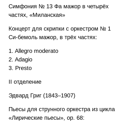
Симфония № 13 Фа мажор в четырёх
частях, «Миланская»
Концерт для скрипки с оркестром № 1
Си-бемоль мажор, в трёх частях:
1. Allegro moderato
2. Adagio
3. Presto
II отделение
Эдвард Григ (1843–1907)
Пьесы для струнного оркестра из цикла
«Лирические пьесы», ор. 68: