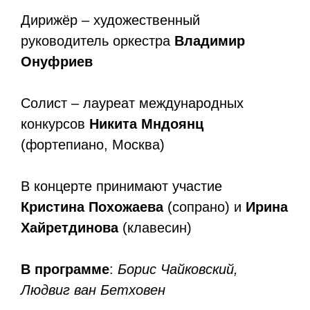
Дирижёр – художественный
руководитель оркестра
Владимир
Онуфриев
Солист – лауреат международных
конкурсов
Никита Мндоянц
(фортепиано, Москва)
В концерте принимают участие
Кристина Похожаева
(сопрано) и
Ирина
Хайретдинова
(клавесин)
В программе
:
Борис Чайковский,
Людвиг ван Бетховен