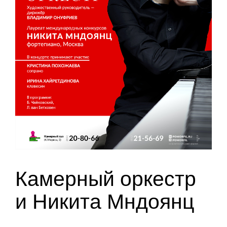
Камерный оркестр
и Никита Мндоянц