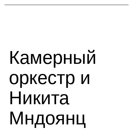
Камерный
оркестр и
Никита
Мндоянц