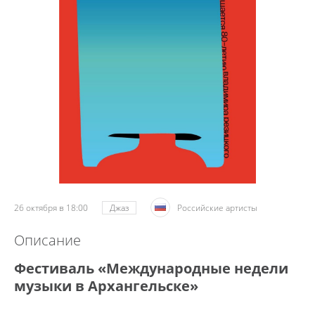
26 октября в 18:00
Джаз
Российские артисты
Описание
Фестиваль «Международные недели
музыки в Архангельске»