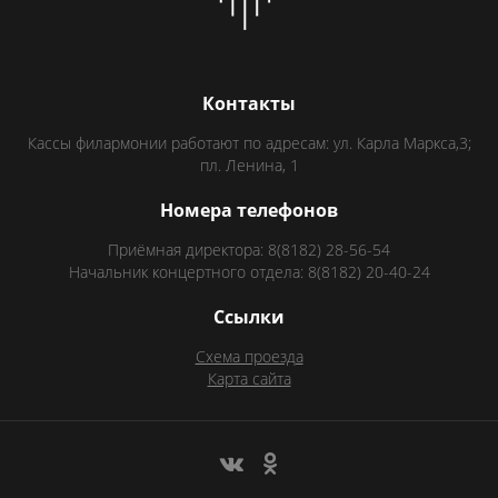
Контакты
Кассы филармонии работают по адресам: ул. Карла Маркса,3;
пл. Ленина, 1
Номера телефонов
Приёмная директора: 8(8182) 28-56-54
Начальник концертного отдела: 8(8182) 20-40-24
Ссылки
Схема проезда
Карта сайта