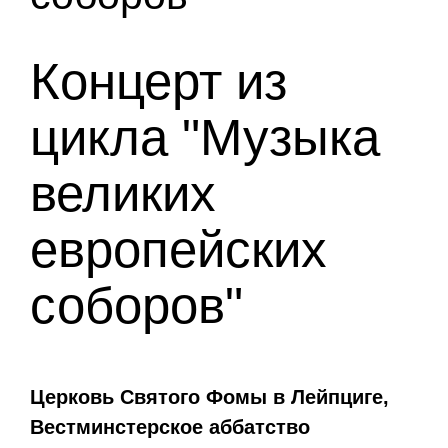
Концерт из
цикла "Музыка
великих
европейских
соборов"
Церковь Святого Фомы в Лейпциге,
Вестминстерское аббатство