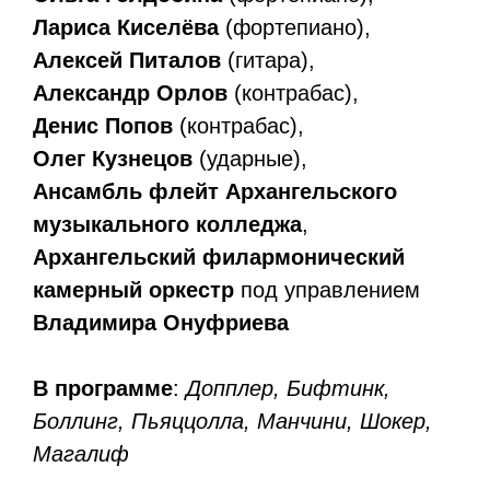
Лариса Киселёва
(фортепиано),
Алексей Питалов
(гитара),
Александр Орлов
(контрабас),
Денис Попов
(контрабас),
Олег Кузнецов
(ударные),
Ансамбль флейт Архангельского
музыкального колледжа
,
Архангельский филармонический
камерный оркестр
под управлением
Владимира Онуфриева
В программе
:
Допплер, Бифтинк,
Боллинг, Пьяццолла, Манчини, Шокер,
Магалиф