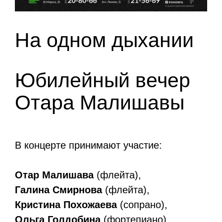
На одном дыхании
Юбилейный вечер
Отара Малишавы
В концерте принимают участие:
Отар Малишава
(флейта),
Галина Смирнова
(флейта),
Кристина Похожаева
(сопрано),
Ольга Голдобина
(фортепиано),