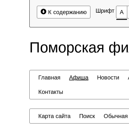
Шрифт
К содержанию
А
Поморская ф
Главная
Афиша
Новости
Контакты
Карта сайта
Поиск
Обычная