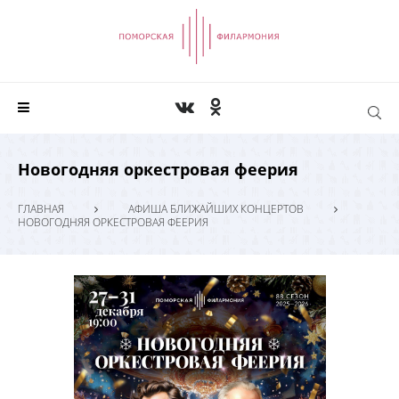
Новогодняя оркестровая феерия
ГЛАВНАЯ
АФИША БЛИЖАЙШИХ КОНЦЕРТОВ
НОВОГОДНЯЯ ОРКЕСТРОВАЯ ФЕЕРИЯ