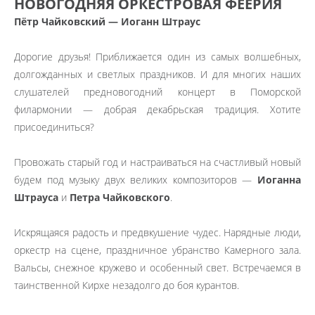
НОВОГОДНЯЯ ОРКЕСТРОВАЯ ФЕЕРИЯ
Пётр Чайковский — Иоганн Штраус
Дорогие друзья! Приближается один из самых волшебных,
долгожданных и светлых праздников. И для многих наших
слушателей предновогодний концерт в Поморской
филармонии — добрая декабрьская традиция. Хотите
присоединиться?
Провожать старый год и настраиваться на счастливый новый
будем под музыку двух великих композиторов —
Иоганна
Штрауса
и
Петра Чайковского
.
Искрящаяся радость и предвкушение чудес. Нарядные люди,
оркестр на сцене, праздничное убранство Камерного зала.
Вальсы, снежное кружево и особенный свет. Встречаемся в
таинственной Кирхе незадолго до боя курантов.