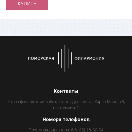
КУПИТЬ
Контакты
Кассы филармонии работают по адресам: ул. Карла Маркса,3;
пл. Ленина, 1
Номера телефонов
Приёмная директора: 8(8182) 28-56-54