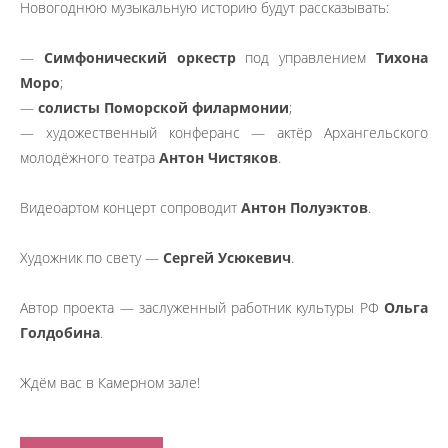
Новогоднюю музыкальную историю будут рассказывать:
—
Симфонический оркестр
под управлением
Тихона
Моро
;
—
солисты Поморской филармонии
;
— художественный конферанс — актёр Архангельского
молодёжного театра
Антон Чистяков
.
Видеоартом концерт сопроводит
Антон Полуэктов
.
Художник по свету —
Сергей Усюкевич
.
Автор проекта — заслуженный работник культуры РФ
Ольга
Голдобина
.
Ждём вас в Камерном зале!