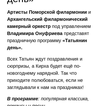
Артисты Поморской филармонии
и
Архангельский филармонический
камерный оркестр
под управлением
Владимира Онуфриева
представят
праздничную программу
«Татьянин
день».
Всех Татьян ждут поздравления и
сюрпризы, а Кирха будет ещё по-
новогоднему нарядной. Так что
приходите полюбоваться, если не
заглядывали к нам на праздниках!
В программе
: популярная классика,
романсы и песни