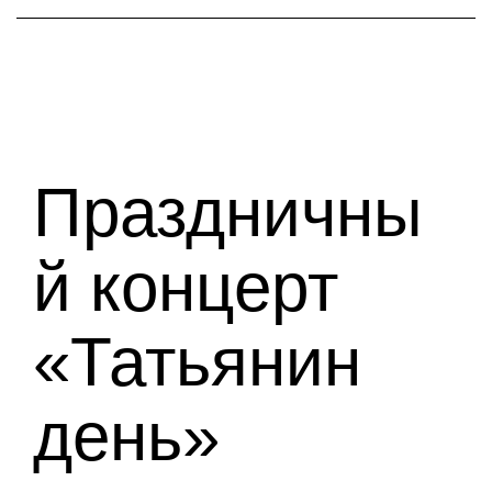
Праздничны
й концерт
«Татьянин
день»