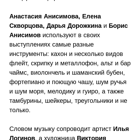
Анастасия Анисимова, Елена
Скворцова, Дарья Дорожкина
и
Борис
Анисимов
используют в своих
выступлениях самые разные
инструменты: кахон и несколько видов
флейт, скрипку и металлофон, альт и бар
чаймс, виолончель и шаманский бубен,
фортепиано и поющую чашу, шум ручья
и шум моря, мелодику и гуиро, а также
тамбурины, шейкеры, треугольники и не
только.
Словом музыку сопроводит артист
Илья
Логинов
, а художница
Виктория