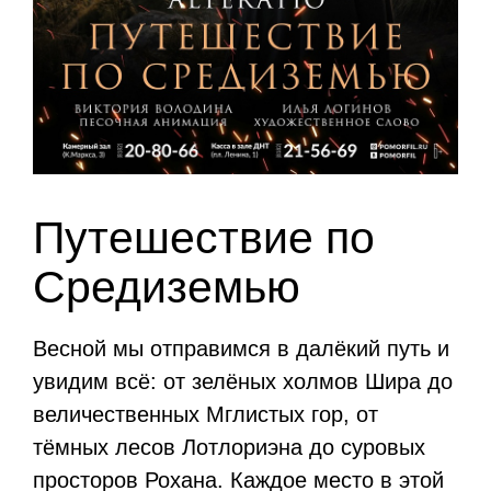
Путешествие по
Средиземью
Весной мы отправимся в далёкий путь и
увидим всё: от зелёных холмов Шира до
величественных Мглистых гор, от
тёмных лесов Лотлориэна до суровых
просторов Рохана. Каждое место в этой