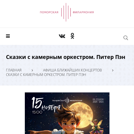
Сказки с камерным оркестром. Питер Пэн
ГЛАВНАЯ
АФИША БЛИЖАЙШИХ КОНЦЕРТОВ
СКАЗКИ С КАМЕРНЫМ ОРКЕСТРОМ. ПИТЕР ПЭН