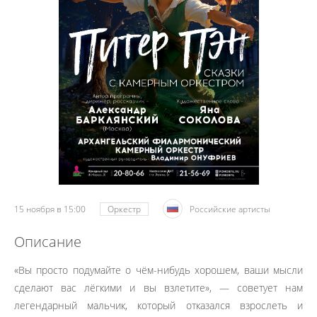
15 ноября в 15:00
Оркестр
Российские артисты
Описание
«Вы просто подумайте о чём-нибудь хорошем, ваши мысли
сделают вас лёгкими и вы взлетите», — советует нам
легендарный мальчик, который отказался взрослеть и