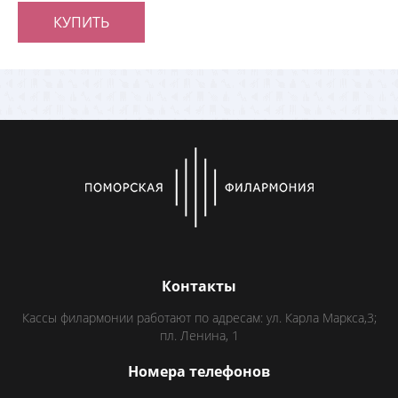
КУПИТЬ
Контакты
Кассы филармонии работают по адресам: ул. Карла Маркса,3;
пл. Ленина, 1
Номера телефонов