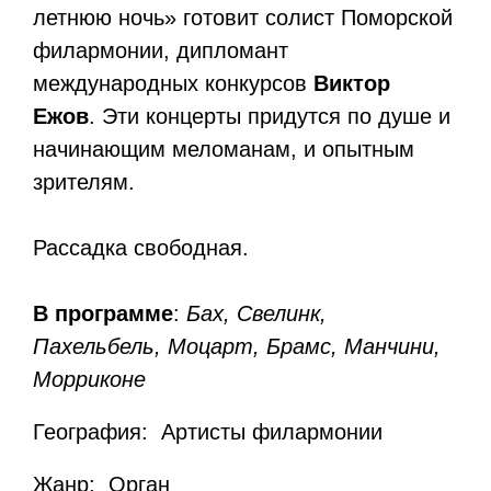
летнюю ночь» готовит солист Поморской
филармонии, дипломант
международных конкурсов
Виктор
Ежов
. Эти концерты придутся по душе и
начинающим меломанам, и опытным
зрителям.
Рассадка свободная.
В программе
:
Бах, Свелинк,
Пахельбель, Моцарт, Брамс, Манчини,
Морриконе
География: Артисты филармонии
Жанр: Орган