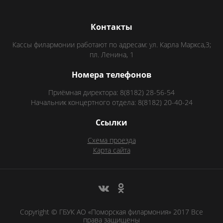
Контакты
Кассы филармонии работают по адресам: ул. Карла Маркса,3;
пл. Ленина, 1
Номера телефонов
Приёмная директора: 8(8182) 28-56-54
Начальник концертного отдела: 8(8182) 20-40-24
Ссылки
Схема проезда
Карта сайта
Copyright © ГБУК АО «Поморская филармония» 2017 Все
права защищены