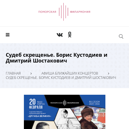
Судеб скрещенье. Борис Кустодиев и
Дмитрий Шостакович
ГЛАВНАЯ
АФИША БЛИЖАЙШИХ КОНЦЕРТОВ
СУДЕБ СКРЕЩЕНЬЕ. БОРИС КУСТОДИЕВ И ДМИТРИЙ ШОСТАКОВИЧ