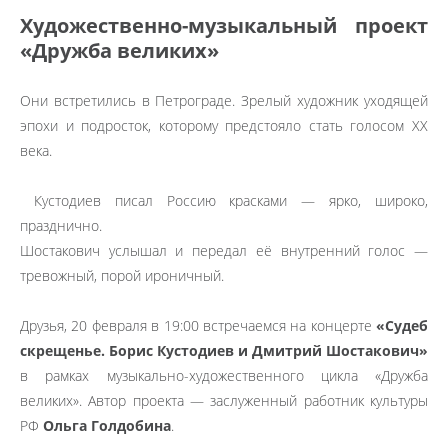
Художественно-музыкальный проект
«Дружба великих»
Они встретились в Петрограде. Зрелый художник уходящей
эпохи и подросток, которому предстояло стать голосом XX
века.
Кустодиев писал Россию красками — ярко, широко,
празднично.
Шостакович услышал и передал её внутренний голос —
тревожный, порой ироничный.
Друзья, 20 февраля в 19:00 встречаемся на концерте
«Судеб
скрещенье. Борис Кустодиев и Дмитрий Шостакович»
в рамках музыкально-художественного цикла «Дружба
великих». Автор проекта — заслуженный работник культуры
РФ
Ольга Голдобина
.