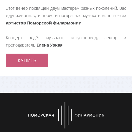
Этот вечер посвящён двум мастерам разных поколений. Вас
ждут живопись, история и прекрасная музыка в исполнении
артистов Поморской филармонии
.
Концерт ведёт музыкант, искусствовед, лектор и
преподаватель
Елена Узкая
.
КУПИТЬ