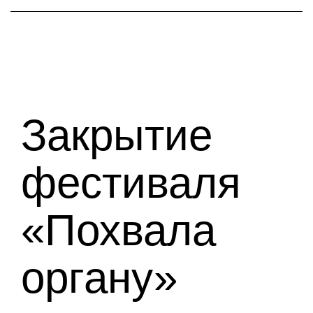
Закрытие
фестиваля
«Похвала
органу»