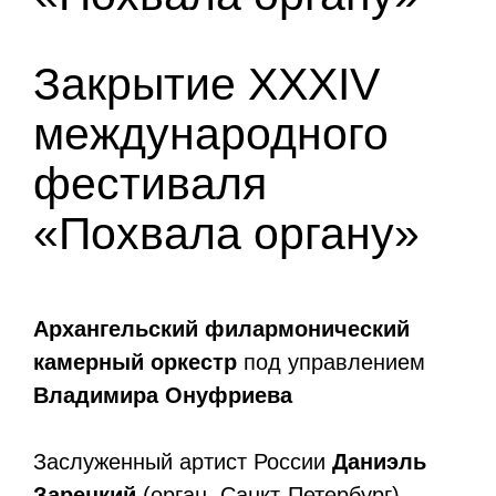
Закрытие XXXIV
международного
фестиваля
«Похвала органу»
Архангельский филармонический
камерный оркестр
под управлением
Владимира Онуфриева
Заслуженный артист России
Даниэль
Зарецкий
(орган, Санкт-Петербург)