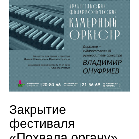
Закрытие
фестиваля
«Похвала органу»