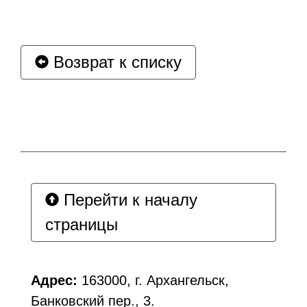
Возврат к списку
Перейти к началу
страницы
Адрес:
163000, г. Архангельск,
Банковский пер., 3.